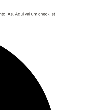
o IAs. Aqui vai um checklist