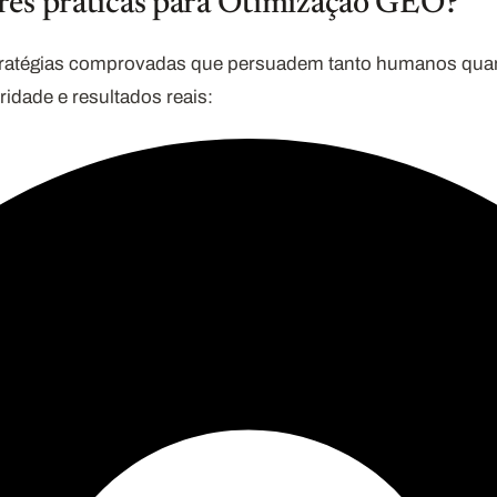
res práticas para Otimização GEO?
ratégias comprovadas que persuadem tanto humanos quant
idade e resultados reais: