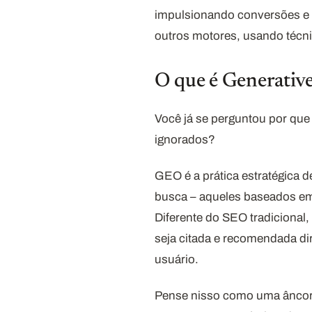
impulsionando conversões e 
outros motores, usando técni
O que é Generativ
Você já se perguntou por qu
ignorados?
GEO é a prática estratégica d
busca – aqueles baseados em 
Diferente do SEO tradiciona
seja citada e recomendada di
usuário.
Pense nisso como uma âncora m