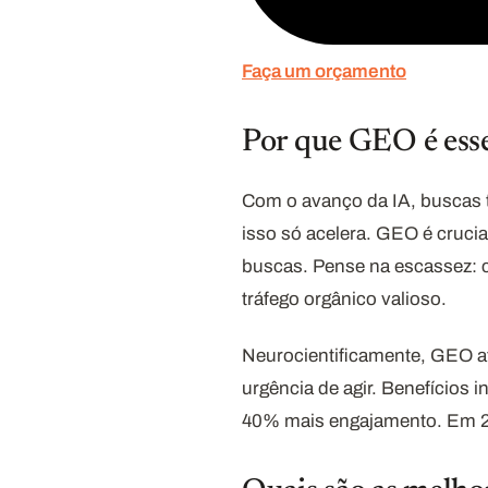
Faça um orçamento
Por que GEO é ess
Com o avanço da IA, buscas t
isso só acelera. GEO é cruci
buscas. Pense na escassez: c
tráfego orgânico valioso.
Neurocientificamente, GEO at
urgência de agir. Benefícios 
40% mais engajamento. Em 20