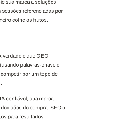
ie sua marca a soluções
sessões referenciadas por
eiro colhe os frutos.
A verdade é que GEO
 (usando palavras-chave e
e competir por um topo de
.
IA confiável, sua marca
do decisões de compra. SEO é
tos para resultados