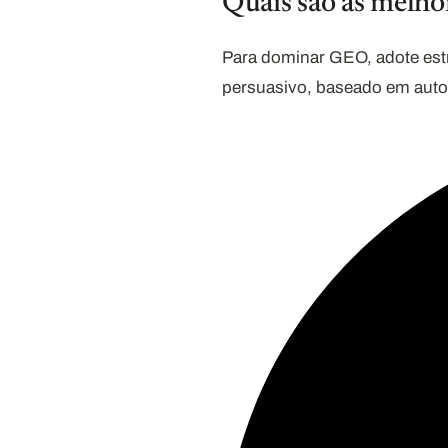
Quais são as melho
Para dominar GEO, adote est
persuasivo, baseado em autor