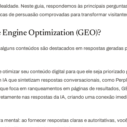
lealdade. Neste guia, respondemos às principais pergunt
cas de persuasão comprovadas para transformar visitantes 
e Engine Optimization (GEO)?
e alguns conteúdos são destacados em respostas geradas p
e otimizar seu conteúdo digital para que ele seja priorizad
IA que sintetizam respostas conversacionais, como Perplex
l, que foca em ranqueamentos em páginas de resultados, 
retamente nas respostas da IA, criando uma conexão imedi
ental: ao fornecer respostas claras e autoritativas, você