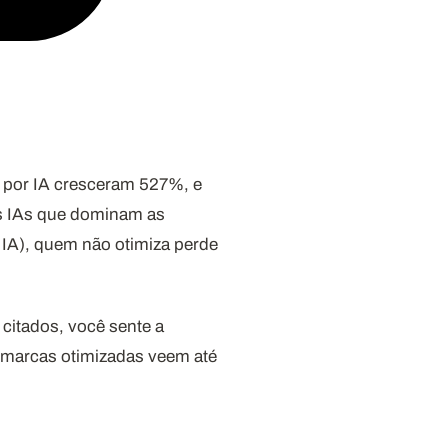
s por IA cresceram 527%, e
as IAs que dominam as
 IA), quem não otimiza perde
citados, você sente a
s: marcas otimizadas veem até