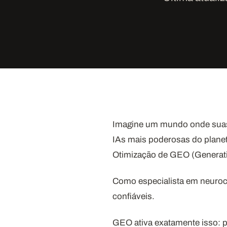
Imagine um mundo onde suas 
IAs mais poderosas do planet
Otimização de GEO (Generati
Como especialista em neuroci
confiáveis.
GEO ativa exatamente isso: p