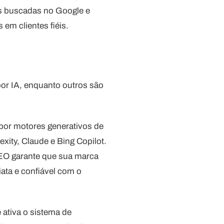
as buscadas no Google e
em clientes fiéis.
or IA, enquanto outros são
o por motores generativos de
ity, Claude e Bing Copilot.
GEO garante que sua marca
ata e confiável com o
 ativa o sistema de