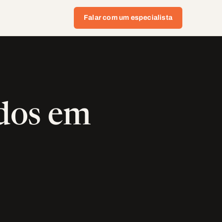
Falar com um especialista
dos em