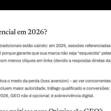
encial em 2026?
radicionais estão caindo: em 2025, sessões referenciada
al porque garante que sua marca não seja “esquecida” pel
om menos cliques em links (devido a respostas diretas da
iva o medo da perda (loss aversion) – ao ver concorrentes 
incluem maior autoridade, tráfego qualificado e conversõe
26, GEO não é opcional; é sobrevivência digital.