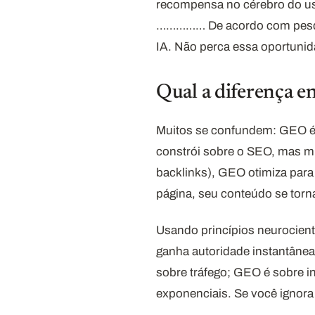
recompensa no cérebro do us
…………… De acordo com pesqui
IA. Não perca essa oportunida
Qual a diferença e
Muitos se confundem: GEO é
constrói sobre o SEO, mas mu
backlinks), GEO otimiza para
página, seu conteúdo se torna
Usando princípios neurocientí
ganha autoridade instantânea
sobre tráfego; GEO é sobre i
exponenciais. Se você ignora