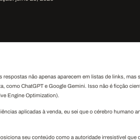
respostas não apenas aparecem em listas de links, mas s
a, como ChatGPT e Google Gemini. Isso não é ficção científ
ve Engine Optimization).
ências aplicadas à venda, eu sei que o cérebro humano an
osiciona seu conteúdo como a autoridade irresistível que o