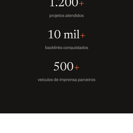
1.200
+
projetos atendidos
10 mil
+
backlinks conquistados
500
+
veículos de imprensa parceiros