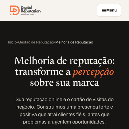
Pular para o conteúdo
Menu
Início
›
Gestão de Reputação
›
Melhoria de Reputação
Melhoria de reputação:
transforme a
percepção
sobre sua marca
Sua reputação online é o cartão de visitas do
negócio. Construímos uma presença forte e
positiva que atrai clientes fiéis, antes que
problemas afugentem oportunidades.