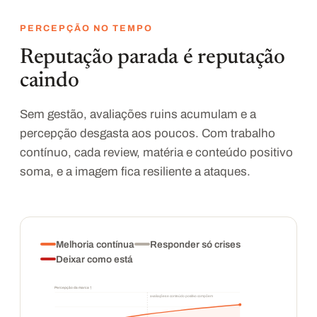
PERCEPÇÃO NO TEMPO
Reputação parada é reputação
caindo
Sem gestão, avaliações ruins acumulam e a
percepção desgasta aos poucos. Com trabalho
contínuo, cada review, matéria e conteúdo positivo
soma, e a imagem fica resiliente a ataques.
Melhoria contínua
Responder só crises
Deixar como está
Percepção da marca ↑
avaliações e conteúdo positivo compõem