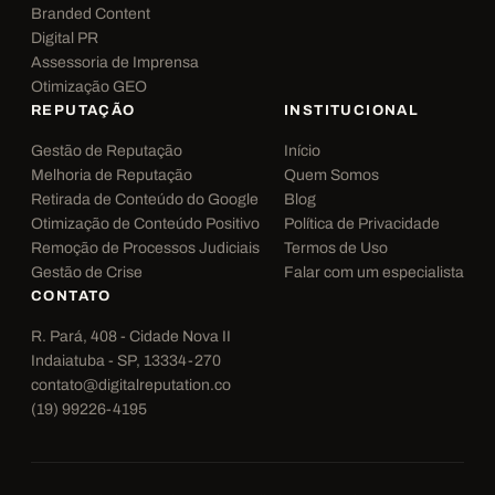
Branded Content
Digital PR
Assessoria de Imprensa
Otimização GEO
REPUTAÇÃO
INSTITUCIONAL
Gestão de Reputação
Início
Melhoria de Reputação
Quem Somos
Retirada de Conteúdo do Google
Blog
Otimização de Conteúdo Positivo
Política de Privacidade
Remoção de Processos Judiciais
Termos de Uso
Gestão de Crise
Falar com um especialista
CONTATO
R. Pará, 408 - Cidade Nova II
Indaiatuba - SP, 13334-270
contato@digitalreputation.co
(19) 99226-4195