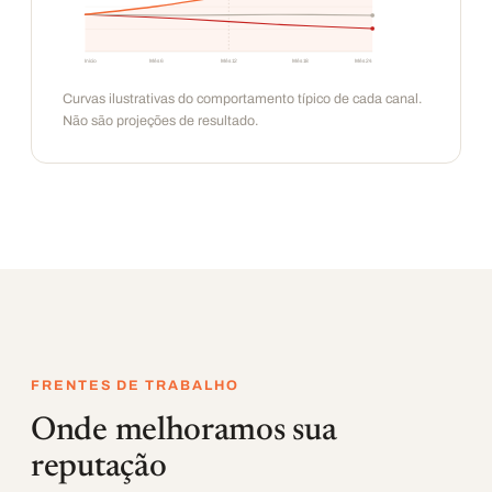
Início
Mês 6
Mês 12
Mês 18
Mês 24
Curvas ilustrativas do comportamento típico de cada canal.
Não são projeções de resultado.
FRENTES DE TRABALHO
Onde melhoramos sua
reputação