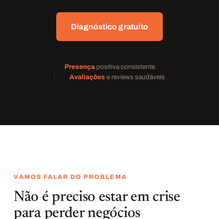
Diagnóstico gratuito
Presença
positiva consistente
Avaliações
e reviews saudáveis
VAMOS FALAR DO PROBLEMA
Não é preciso estar em crise
para perder negócios