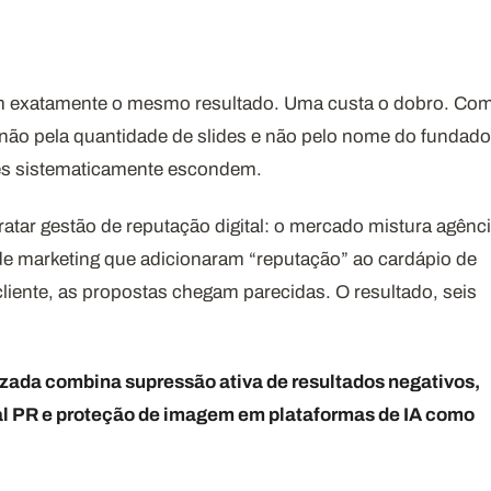
m exatamente o mesmo resultado. Uma custa o dobro. Co
 não pela quantidade de slides e não pelo nome do fundado
ões sistematicamente escondem.
atar gestão de reputação digital: o mercado mistura agênc
e marketing que adicionaram “reputação” ao cardápio de
liente, as propostas chegam parecidas. O resultado, seis
izada combina supressão ativa de resultados negativos,
al PR e proteção de imagem em plataformas de IA como