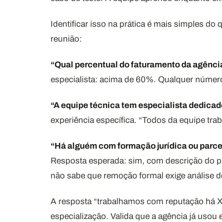
Identificar isso na prática é mais simples d
reunião:
“Qual percentual do faturamento da agênc
especialista: acima de 60%. Qualquer número
“A equipe técnica tem especialista dedica
experiência específica. “Todos da equipe tr
“Há alguém com formação jurídica ou parce
Resposta esperada: sim, com descrição do pr
não sabe que remoção formal exige análise de 
A resposta “trabalhamos com reputação há X
especialização. Valida que a agência já usou