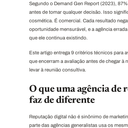
Segundo o Demand Gen Report (2023), 87% 
antes de tomar qualquer decisão. Isso signif
cosmética. É comercial. Cada resultado nega
oportunidade mensurável, e a agência errada 
que ele continua existindo.
Este artigo entrega 9 critérios técnicos para 
que encerram a avaliação antes de chegar à n
levar à reunião consultiva.
O que uma agência de r
faz de diferente
Reputação digital não é sinônimo de marketi
parte das agências generalistas usa os mes