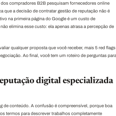
dos compradores B2B pesquisam fornecedores online
ica que a decisão de contratar gestão de reputação não é
tivo na primeira página do Google é um custo de
não elimina esse custo: ela apenas atrasa a percepção de
avaliar qualquer proposta que você receber, mais 5 red flags
egociação. Ao final, você tem um roteiro de perguntas par
eputação digital especializada
ng de conteúdo. A confusão é compreensível, porque boa
mos termos para descrever trabalhos completamente