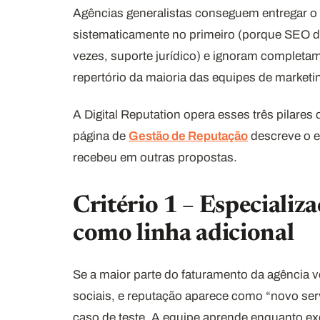
Agências generalistas conseguem entregar o
sistematicamente no primeiro (porque SEO de
vezes, suporte jurídico) e ignoram completam
repertório da maioria das equipes de marketin
A Digital Reputation opera esses três pilar
página de
Gestão de Reputação
descreve o 
recebeu em outras propostas.
Critério 1 – Especializ
como linha adicional
Se a maior parte do faturamento da agência 
sociais, e reputação aparece como “novo serv
caso de teste. A equipe aprende enquanto exec