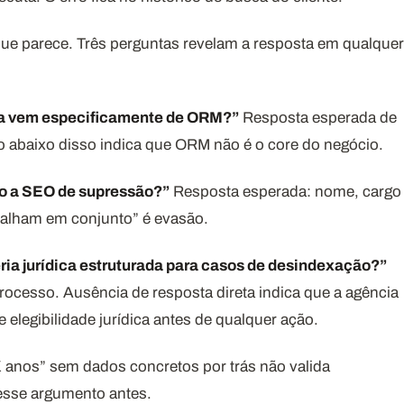
o que parece. Três perguntas revelam a resposta em qualquer
ia vem especificamente de ORM?”
Resposta esperada de
 abaixo disso indica que ORM não é o core do negócio.
do a SEO de supressão?”
Resposta esperada: nome, cargo
abalham em conjunto” é evasão.
ria jurídica estruturada para casos de desindexação?”
ocesso. Ausência de resposta direta indica que a agência
elegibilidade jurídica antes de qualquer ação.
 anos” sem dados concretos por trás não valida
 esse argumento antes.