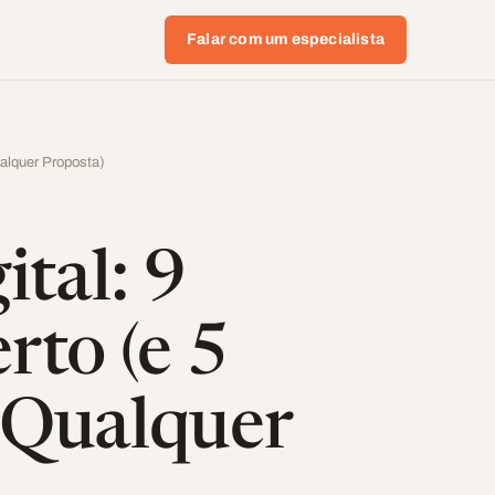
Falar com um especialista
ualquer Proposta)
tal: 9
rto (e 5
 Qualquer