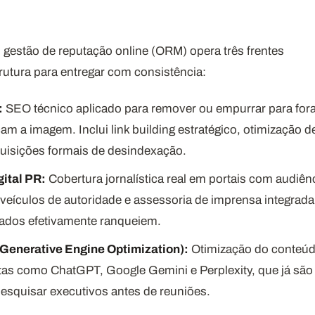
gestão de reputação online (ORM) opera três frentes
rutura para entregar com consistência:
:
SEO técnico aplicado para remover ou empurrar para for
am a imagem. Inclui link building estratégico, otimização d
quisições formais de desindexação.
ital PR:
Cobertura jornalística real em portais com audiên
 veículos de autoridade e assessoria de imprensa integrada
cados efetivamente ranqueiem.
(Generative Engine Optimization):
Otimização do conteú
ntas como ChatGPT, Google Gemini e Perplexity, que já são
pesquisar executivos antes de reuniões.