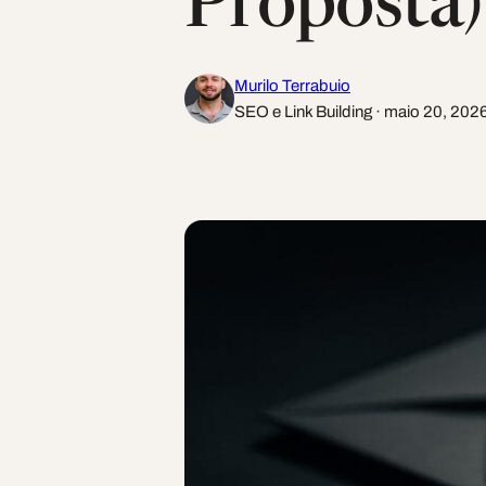
Proposta)
Murilo Terrabuio
SEO e Link Building · maio 20, 2026 