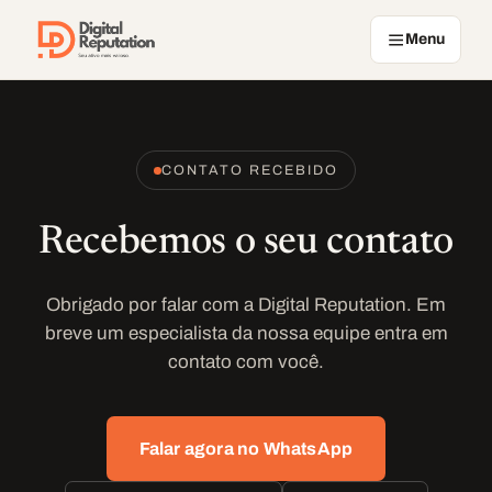
Pular para o conteúdo
Menu
CONTATO RECEBIDO
Recebemos o seu contato
Obrigado por falar com a Digital Reputation. Em
breve um especialista da nossa equipe entra em
contato com você.
Falar agora no WhatsApp