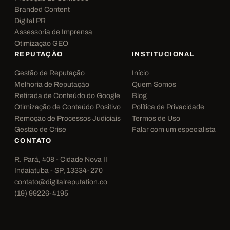
Branded Content
Digital PR
Assessoria de Imprensa
Otimização GEO
REPUTAÇÃO
INSTITUCIONAL
Gestão de Reputação
Início
Melhoria de Reputação
Quem Somos
Retirada de Conteúdo do Google
Blog
Otimização de Conteúdo Positivo
Política de Privacidade
Remoção de Processos Judiciais
Termos de Uso
Gestão de Crise
Falar com um especialista
CONTATO
R. Pará, 408 - Cidade Nova II
Indaiatuba - SP, 13334-270
contato@digitalreputation.co
(19) 99226-4195