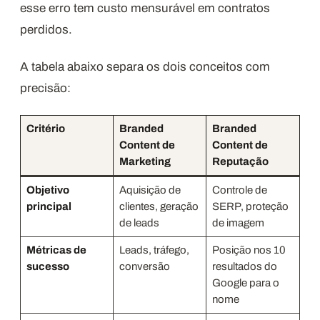
esse erro tem custo mensurável em contratos
perdidos.
A tabela abaixo separa os dois conceitos com
precisão:
Critério
Branded
Branded
Content de
Content de
Marketing
Reputação
Objetivo
Aquisição de
Controle de
principal
clientes, geração
SERP, proteção
de leads
de imagem
Métricas de
Leads, tráfego,
Posição nos 10
sucesso
conversão
resultados do
Google para o
nome