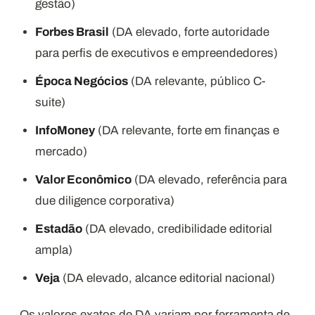
gestão)
Forbes Brasil
(DA elevado, forte autoridade
para perfis de executivos e empreendedores)
Época Negócios
(DA relevante, público C-
suite)
InfoMoney
(DA relevante, forte em finanças e
mercado)
Valor Econômico
(DA elevado, referência para
due diligence corporativa)
Estadão
(DA elevado, credibilidade editorial
ampla)
Veja
(DA elevado, alcance editorial nacional)
Os valores exatos de DA variam por ferramenta de