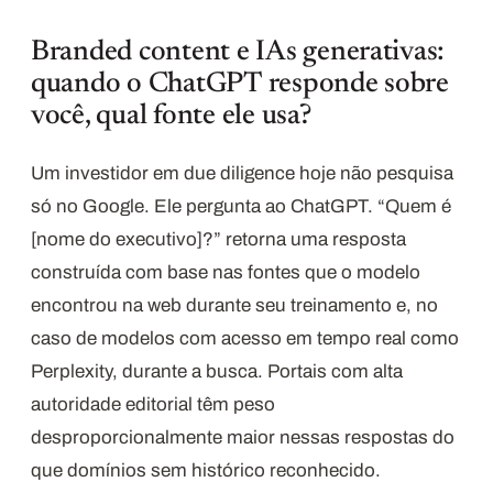
Branded content e IAs generativas:
quando o ChatGPT responde sobre
você, qual fonte ele usa?
Um investidor em due diligence hoje não pesquisa
só no Google. Ele pergunta ao ChatGPT. “Quem é
[nome do executivo]?” retorna uma resposta
construída com base nas fontes que o modelo
encontrou na web durante seu treinamento e, no
caso de modelos com acesso em tempo real como
Perplexity, durante a busca. Portais com alta
autoridade editorial têm peso
desproporcionalmente maior nessas respostas do
que domínios sem histórico reconhecido.