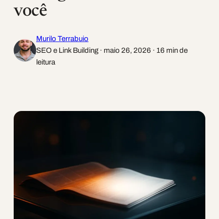
você
Murilo Terrabuio
SEO e Link Building · maio 26, 2026 · 16 min de
leitura