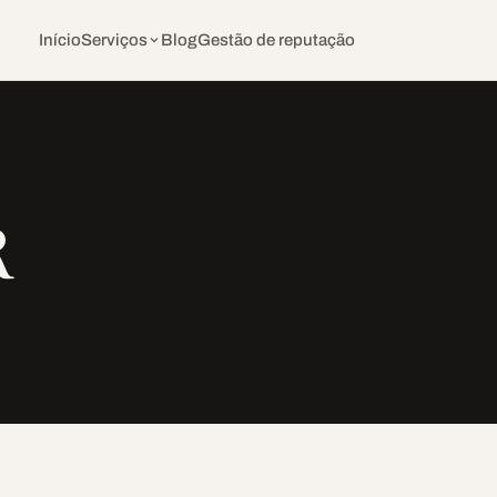
Início
Serviços
Blog
Gestão de reputação
R