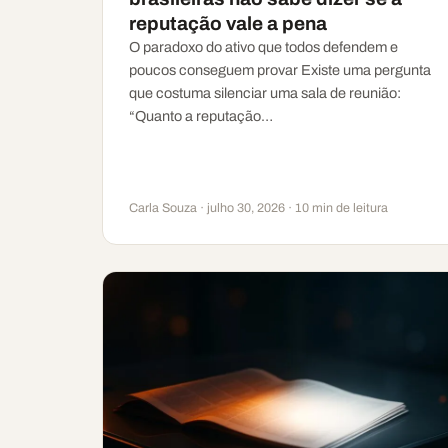
reputação vale a pena
O paradoxo do ativo que todos defendem e
poucos conseguem provar Existe uma pergunta
que costuma silenciar uma sala de reunião:
“Quanto a reputação…
Carla Souza · julho 30, 2026 · 10 min de leitura