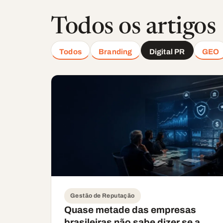
Todos os artigos
Todos
Branding
Digital PR
GEO
Gestão de Reputação
Quase metade das empresas
brasileiras não sabe dizer se a