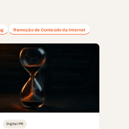
ng
Remoção de Conteúdo da Internet
Digital PR