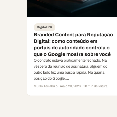
Digital PR
Branded Content para Reputação
Digital: como conteúdo em
portais de autoridade controla o
que o Google mostra sobre você
O contrato estava praticamente fechado. Na
véspera da reunião de assinatura, alguém do
outro lado fez uma busca rápida. Na quarta
posição do Google,…
Murilo Terrabuio · maio 26, 2026 · 16 min de leitura