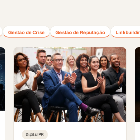
Gestão de Crise
Gestão de Reputação
Linkbuildi
Digital PR