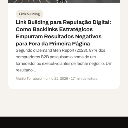
Linkbuilding
Link Building para Reputação Digital:
Como Backlinks Estratégicos
Empurram Resultados Negativos
para Fora da Primeira Página
Segundo o Demand Gen Report (2023), 87% dos
compradores B2B pesquisam o nome de um
fornecedor ou executivo antes de fechar negócio. Um
resultado…
Murilo Terrabuio · junho 21, 2026 · 17 min de leitura