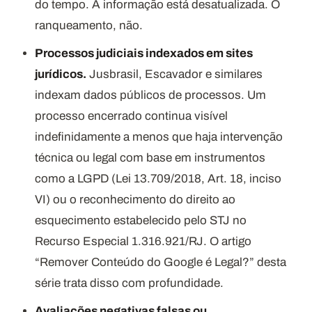
do tempo. A informação está desatualizada. O
ranqueamento, não.
Processos judiciais indexados em sites
jurídicos.
Jusbrasil, Escavador e similares
indexam dados públicos de processos. Um
processo encerrado continua visível
indefinidamente a menos que haja intervenção
técnica ou legal com base em instrumentos
como a LGPD (Lei 13.709/2018, Art. 18, inciso
VI) ou o reconhecimento do direito ao
esquecimento estabelecido pelo STJ no
Recurso Especial 1.316.921/RJ. O artigo
“Remover Conteúdo do Google é Legal?” desta
série trata disso com profundidade.
Avaliações negativas falsas ou