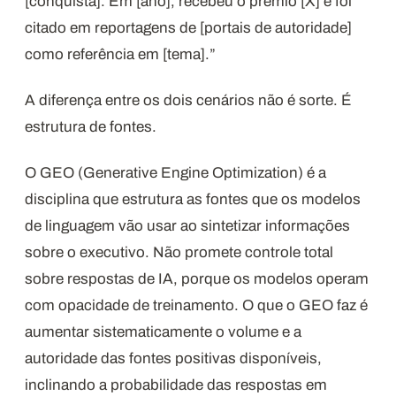
[conquista]. Em [ano], recebeu o prêmio [X] e foi
citado em reportagens de [portais de autoridade]
como referência em [tema].”
A diferença entre os dois cenários não é sorte. É
estrutura de fontes.
O GEO (Generative Engine Optimization) é a
disciplina que estrutura as fontes que os modelos
de linguagem vão usar ao sintetizar informações
sobre o executivo. Não promete controle total
sobre respostas de IA, porque os modelos operam
com opacidade de treinamento. O que o GEO faz é
aumentar sistematicamente o volume e a
autoridade das fontes positivas disponíveis,
inclinando a probabilidade das respostas em