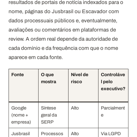
resultados de portais de notícia indexados para o
nome, páginas do Jusbrasil ou Escavador com
dados processuais públicos e, eventualmente,
avaliações ou comentários em plataformas de
review. A ordem real depende da autoridade de
cada domínio e da frequência com que o nome
aparece em cada fonte.
Fonte
O que
Nível de
Controláve
mostra
risco
l pelo
executivo?
Google
Síntese
Alto
Parcialment
(nome +
geral da
e
empresa)
SERP
Jusbrasil
Processos
Alto
Via LGPD