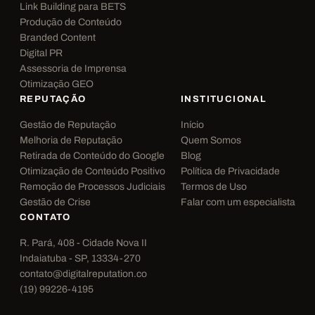
Link Building para BETS
Produção de Conteúdo
Branded Content
Digital PR
Assessoria de Imprensa
Otimização GEO
REPUTAÇÃO
INSTITUCIONAL
Gestão de Reputação
Início
Melhoria de Reputação
Quem Somos
Retirada de Conteúdo do Google
Blog
Otimização de Conteúdo Positivo
Política de Privacidade
Remoção de Processos Judiciais
Termos de Uso
Gestão de Crise
Falar com um especialista
CONTATO
R. Pará, 408 - Cidade Nova II
Indaiatuba - SP, 13334-270
contato@digitalreputation.co
(19) 99226-4195