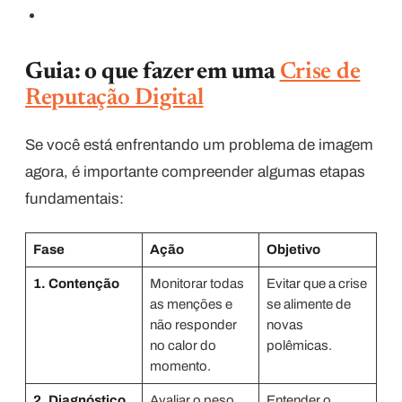
Guia: o que fazer em uma
Crise de
Reputação Digital
Se você está enfrentando um problema de imagem
agora, é importante compreender algumas etapas
fundamentais:
Fase
Ação
Objetivo
1. Contenção
Monitorar todas
Evitar que a crise
as menções e
se alimente de
não responder
novas
no calor do
polêmicas.
momento.
2. Diagnóstico
Avaliar o peso
Entender o