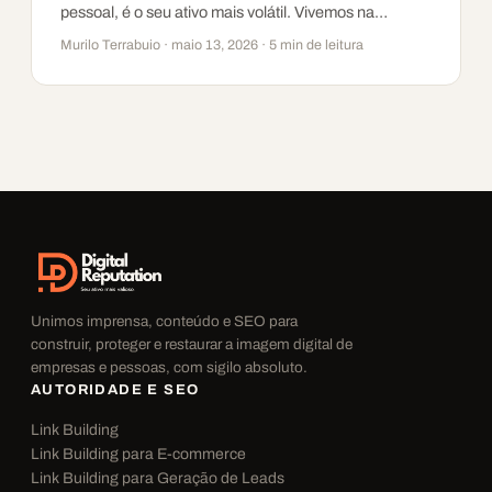
pessoal, é o seu ativo mais volátil. Vivemos na…
Murilo Terrabuio · maio 13, 2026 · 5 min de leitura
Unimos imprensa, conteúdo e SEO para
construir, proteger e restaurar a imagem digital de
empresas e pessoas, com sigilo absoluto.
AUTORIDADE E SEO
Link Building
Link Building para E-commerce
Link Building para Geração de Leads