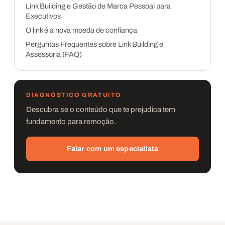
Link Building e Gestão de Marca Pessoal para
Executivos
O link é a nova moeda de confiança
Perguntas Frequentes sobre Link Building e
Assessoria (FAQ)
DIAGNÓSTICO GRATUITO
Descubra se o conteúdo que te prejudica tem
fundamento para remoção.
Falar com um especialista