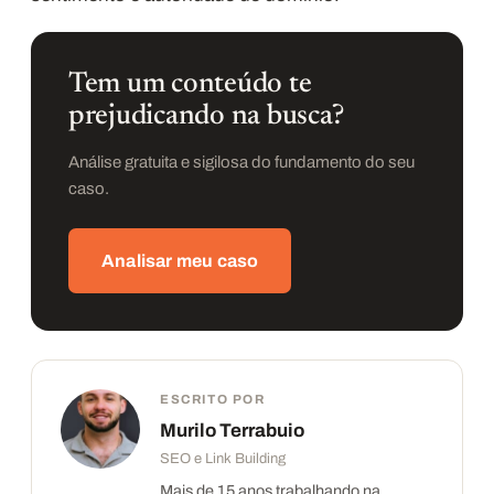
Tem um conteúdo te
prejudicando na busca?
Análise gratuita e sigilosa do fundamento do seu
caso.
Analisar meu caso
ESCRITO POR
Murilo Terrabuio
SEO e Link Building
Mais de 15 anos trabalhando na