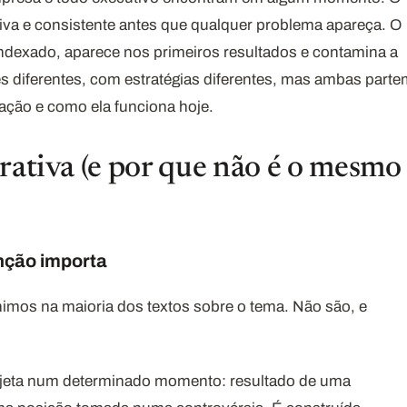
iva e consistente antes que qualquer problema apareça. O
indexado, aparece nos primeiros resultados e contamina a
s diferentes, com estratégias diferentes, mas ambas part
ção e como ela funciona hoje.
rativa (e por que não é o mesmo
nção importa
imos na maioria dos textos sobre o tema. Não são, e
jeta num determinado momento: resultado de uma