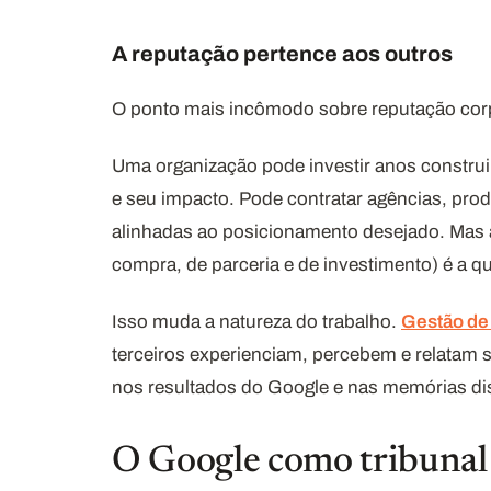
A reputação pertence aos outros
O ponto mais incômodo sobre reputação corpo
Uma organização pode investir anos construi
e seu impacto. Pode contratar agências, prod
alinhadas ao posicionamento desejado. Mas a 
compra, de parceria e de investimento) é a q
Isso muda a natureza do trabalho.
Gestão de
terceiros experienciam, percebem e relatam s
nos resultados do Google e nas memórias dis
O Google como tribunal