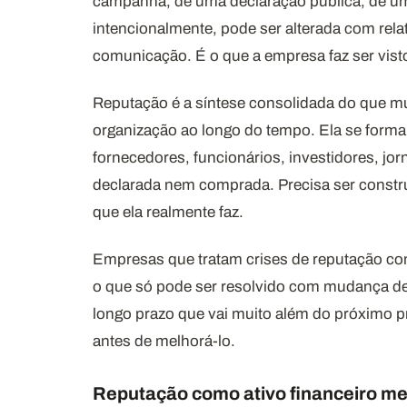
campanha, de uma declaração pública, de u
intencionalmente, pode ser alterada com relat
comunicação. É o que a empresa faz ser vist
Reputação é a síntese consolidada do que m
organização ao longo do tempo. Ela se forma 
fornecedores, funcionários, investidores, jor
declarada nem comprada. Precisa ser constru
que ela realmente faz.
Empresas que tratam crises de reputação c
o que só pode ser resolvido com mudança d
longo prazo que vai muito além do próximo p
antes de melhorá-lo.
Reputação como ativo financeiro m