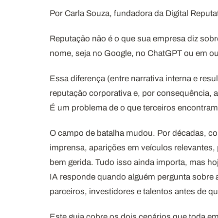
Por Carla Souza, fundadora da Digital Reputa
Reputação não é o que sua empresa diz sob
nome, seja no Google, no ChatGPT ou em out
Essa diferença (entre narrativa interna e res
reputação corporativa e, por consequência,
É um problema de o que terceiros encontram 
O campo de batalha mudou. Por décadas, cons
imprensa, aparições em veículos relevantes, p
bem gerida. Tudo isso ainda importa, mas hoj
IA responde quando alguém pergunta sobre a
parceiros, investidores e talentos antes de qu
Este guia cobre os dois cenários que toda 