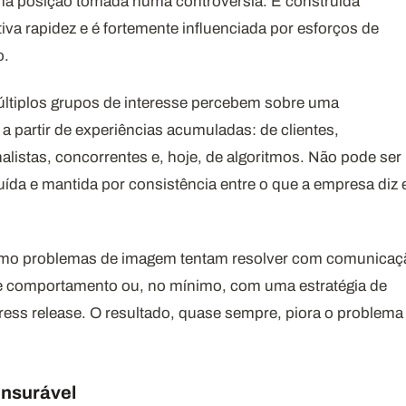
ma posição tomada numa controvérsia. É construída
iva rapidez e é fortemente influenciada por esforços de
o.
últiplos grupos de interesse percebem sobre uma
a partir de experiências acumuladas: de clientes,
nalistas, concorrentes e, hoje, de algoritmos. Não pode ser
ída e mantida por consistência entre o que a empresa diz 
omo problemas de imagem tentam resolver com comunicaç
e comportamento ou, no mínimo, com uma estratégia de
ress release. O resultado, quase sempre, piora o problema
ensurável