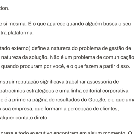
tion
.
re si mesma. É o que aparece quando alguém busca o seu
ra plataforma.
ultado externo) define a natureza do problema de gestão de
 a natureza da solução. Não é um problema de comunicação
quando procuram por você, e o que fazem a partir disso.
truir reputação significava trabalhar assessoria de
atrocínios estratégicos e uma linha editorial corporativa
e é a primeira página de resultados do Google, e o que um
 sua empresa, que formam a percepção de clientes,
alquer contato direto.
empresa e todo executivo encontram em algum momento. O