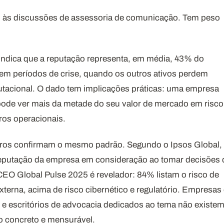
o às discussões de assessoria de comunicação. Tem peso
indica que a reputação representa, em média, 43% do
m períodos de crise, quando os outros ativos perdem
putacional. O dado tem implicações práticas: uma empresa
pode ver mais da metade do seu valor de mercado em risco
ros operacionais.
os confirmam o mesmo padrão. Segundo o Ipsos Global,
reputação da empresa em consideração ao tomar decisões 
EO Global Pulse 2025 é revelador: 84% listam o risco de
terna, acima de risco cibernético e regulatório. Empresas
l e escritórios de advocacia dedicados ao tema não existe
co concreto e mensurável.