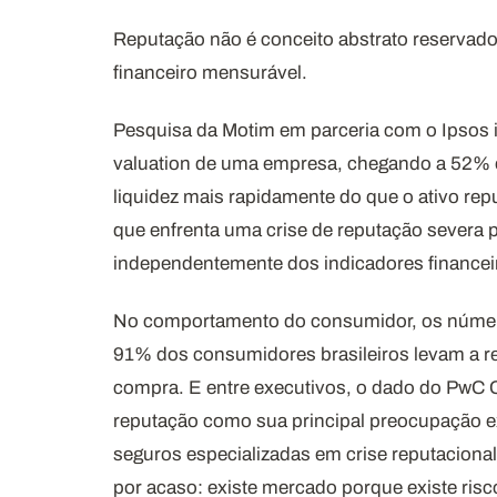
Reputação não é conceito abstrato reservad
financeiro mensurável.
Pesquisa da Motim em parceria com o Ipsos 
valuation de uma empresa, chegando a 52% e
liquidez mais rapidamente do que o ativo re
que enfrenta uma crise de reputação severa 
independentemente dos indicadores financei
No comportamento do consumidor, os númer
91% dos consumidores brasileiros levam a 
compra. E entre executivos, o dado do PwC C
reputação como sua principal preocupação ex
seguros especializadas em crise reputaciona
por acaso: existe mercado porque existe ris